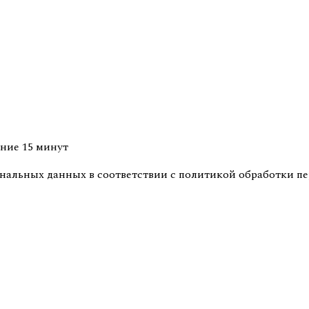
ение 15 минут
ональных данных
в соответствии с
политикой обработки п