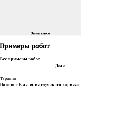
Записаться
Примеры работ
Все примеры работ
После
До
Терапия
Пациент К лечение глубокого кариеса