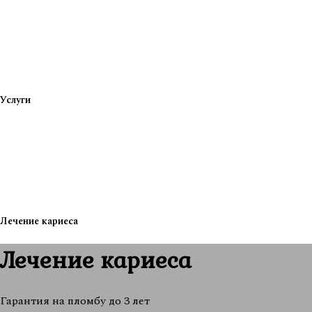
Услуги
Лечение кариеса
Лечение кариеса
Гарантия на пломбу до 3 лет