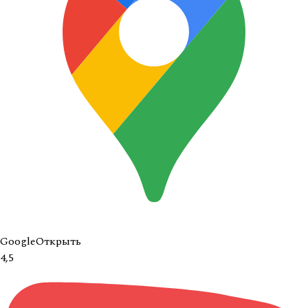
Google
Открыть
4,5