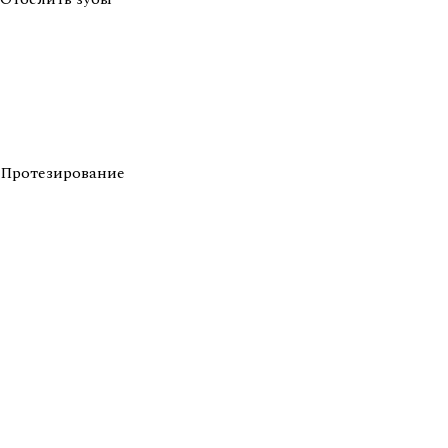
Протезирование