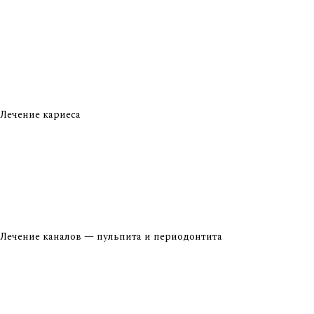
Лечение кариеса
Лечение каналов — пульпита и периодонтита