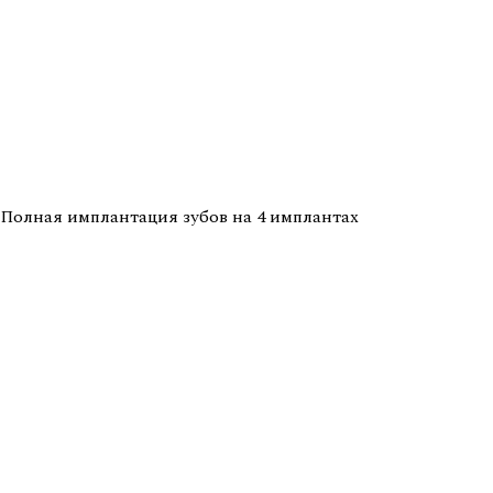
Полная имплантация зубов на 4 имплантах